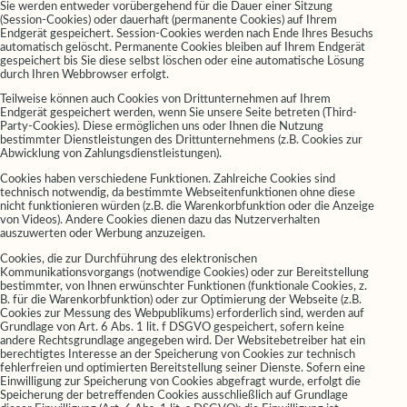
Sie werden entweder vorübergehend für die Dauer einer Sitzung
(Session-Cookies) oder dauerhaft (permanente Cookies) auf Ihrem
Endgerät gespeichert. Session-Cookies werden nach Ende Ihres Besuchs
automatisch gelöscht. Permanente Cookies bleiben auf Ihrem Endgerät
gespeichert bis Sie diese selbst löschen oder eine automatische Lösung
durch Ihren Webbrowser erfolgt.
Teilweise können auch Cookies von Drittunternehmen auf Ihrem
Endgerät gespeichert werden, wenn Sie unsere Seite betreten (Third-
Party-Cookies). Diese ermöglichen uns oder Ihnen die Nutzung
bestimmter Dienstleistungen des Drittunternehmens (z.B. Cookies zur
Abwicklung von Zahlungsdienstleistungen).
Cookies haben verschiedene Funktionen. Zahlreiche Cookies sind
technisch notwendig, da bestimmte Webseitenfunktionen ohne diese
nicht funktionieren würden (z.B. die Warenkorbfunktion oder die Anzeige
von Videos). Andere Cookies dienen dazu das Nutzerverhalten
auszuwerten oder Werbung anzuzeigen.
Cookies, die zur Durchführung des elektronischen
Kommunikationsvorgangs (notwendige Cookies) oder zur Bereitstellung
bestimmter, von Ihnen erwünschter Funktionen (funktionale Cookies, z.
B. für die Warenkorbfunktion) oder zur Optimierung der Webseite (z.B.
Cookies zur Messung des Webpublikums) erforderlich sind, werden auf
Grundlage von Art. 6 Abs. 1 lit. f DSGVO gespeichert, sofern keine
andere Rechtsgrundlage angegeben wird. Der Websitebetreiber hat ein
berechtigtes Interesse an der Speicherung von Cookies zur technisch
fehlerfreien und optimierten Bereitstellung seiner Dienste. Sofern eine
Einwilligung zur Speicherung von Cookies abgefragt wurde, erfolgt die
Speicherung der betreffenden Cookies ausschließlich auf Grundlage