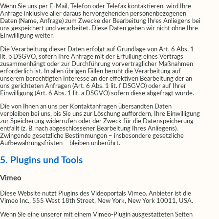
Wenn Sie uns per E-Mail, Telefon oder Telefax kontaktieren, wird Ihre
Anfrage inklusive aller daraus hervorgehenden personenbezogenen
Daten (Name, Anfrage) zum Zwecke der Bearbeitung Ihres Anliegens bei
uns gespeichert und verarbeitet. Diese Daten geben wir nicht ohne Ihre
Einwilligung weiter.
Die Verarbeitung dieser Daten erfolgt auf Grundlage von Art. 6 Abs. 1
lit. b DSGVO, sofern Ihre Anfrage mit der Erfüllung eines Vertrags
zusammenhängt oder zur Durchführung vorvertraglicher Maßnahmen
erforderlich ist. In allen übrigen Fällen beruht die Verarbeitung auf
unserem berechtigten Interesse an der effektiven Bearbeitung der an
uns gerichteten Anfragen (Art. 6 Abs. 1 lit. f DSGVO) oder auf Ihrer
Einwilligung (Art. 6 Abs. 1 lit. a DSGVO) sofern diese abgefragt wurde.
Die von Ihnen an uns per Kontaktanfragen übersandten Daten
verbleiben bei uns, bis Sie uns zur Löschung auffordern, Ihre Einwilligung
zur Speicherung widerrufen oder der Zweck für die Datenspeicherung
entfällt (z. B. nach abgeschlossener Bearbeitung Ihres Anliegens).
Zwingende gesetzliche Bestimmungen – insbesondere gesetzliche
Aufbewahrungsfristen – bleiben unberührt.
5. Plugins und Tools
Vimeo
Diese Website nutzt Plugins des Videoportals Vimeo. Anbieter ist die
Vimeo Inc., 555 West 18th Street, New York, New York 10011, USA.
Wenn Sie eine unserer mit einem Vimeo-Plugin ausgestatteten Seiten