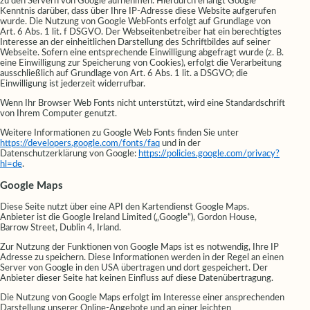
zu den Servern von Google aufnehmen. Hierdurch erlangt Google
Kenntnis darüber, dass über Ihre IP-Adresse diese Website aufgerufen
wurde. Die Nutzung von Google WebFonts erfolgt auf Grundlage von
Art. 6 Abs. 1 lit. f DSGVO. Der Webseitenbetreiber hat ein berechtigtes
Interesse an der einheitlichen Darstellung des Schriftbildes auf seiner
Webseite. Sofern eine entsprechende Einwilligung abgefragt wurde (z. B.
eine Einwilligung zur Speicherung von Cookies), erfolgt die Verarbeitung
ausschließlich auf Grundlage von Art. 6 Abs. 1 lit. a DSGVO; die
Einwilligung ist jederzeit widerrufbar.
Wenn Ihr Browser Web Fonts nicht unterstützt, wird eine Standardschrift
von Ihrem Computer genutzt.
Weitere Informationen zu Google Web Fonts finden Sie unter
https://developers.google.com/fonts/faq
und in der
Datenschutzerklärung von Google:
https://policies.google.com/privacy?
hl=de
.
Google Maps
Diese Seite nutzt über eine API den Kartendienst Google Maps.
Anbieter ist die Google Ireland Limited („Google“), Gordon House,
Barrow Street, Dublin 4, Irland.
Zur Nutzung der Funktionen von Google Maps ist es notwendig, Ihre IP
Adresse zu speichern. Diese Informationen werden in der Regel an einen
Server von Google in den USA übertragen und dort gespeichert. Der
Anbieter dieser Seite hat keinen Einfluss auf diese Datenübertragung.
Die Nutzung von Google Maps erfolgt im Interesse einer ansprechenden
Darstellung unserer Online-Angebote und an einer leichten