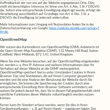
Auffindbarkeit der von uns auf der Website angegebenen Orte. Dies
stellt ein berechtigtes Interesse im Sinne von Art. 6 Abs. 1 lit. f DSGVO
dar. Sofern eine entsprechende Einwilligung abgefragt wurde, erfolgt die
Verarbeitung ausschließlich auf Grundlage von Art. 6 Abs. 1 lit. a
DSGVO; die Einwilligung ist jederzeit widerrufbar.
Mehr Informationen zum Umgang mit Nutzerdaten finden Sie in der
Datenschutzerklärung von Google:
https://policies.google.com/privacy?
hl=de
.
OpenStreetMap
Wir nutzen den Kartendienst von OpenStreetMap (OSM). Anbieterin ist
die Open-Street-Map Foundation (OSMF), 132 Maney Hill Road, Sutton
Coldfield, West Midlands, B72 1JU, United Kingdom.
Wenn Sie eine Website besuchen, auf der OpenStreetMap eingebunden
ist, werden u. a. Ihre IP-Adresse und weitere Informationen über Ihr
Verhalten auf dieser Website an die OSMF weitergeleitet.
OpenStreetMap speichert hierzu unter Umständen Cookies in Ihrem
Browser. Das sind Textdateien, die auf Ihrem Computer gespeichert
werden und die eine Analyse der Benutzung der Website durch Sie
ermöglichen. Sie können die Speicherung der Cookies durch eine
entsprechende Einstellung Ihrer Browser-Software verhindern; wir
weisen Sie jedoch darauf hin, dass Sie in diesem Fall gegebenenfalls nicht
sämtliche Funktionen dieser Website vollumfänglich werden nutzen
können.
Ferner kann Ihr Standort erfasst werden, wenn Sie dies in Ihren
Geräteeinstellungen – z. B. auf Ihrem Handy – zugelassen haben. Der