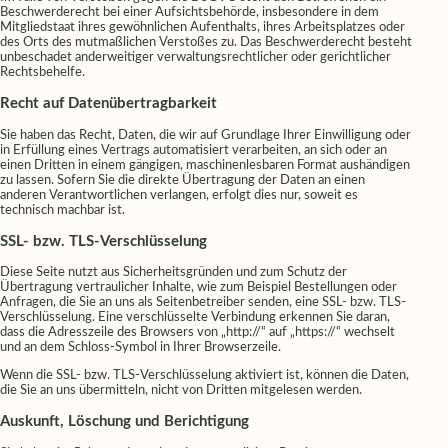
Beschwerderecht bei einer Aufsichtsbehörde, insbesondere in dem
Mitgliedstaat ihres gewöhnlichen Aufenthalts, ihres Arbeitsplatzes oder
des Orts des mutmaßlichen Verstoßes zu. Das Beschwerderecht besteht
unbeschadet anderweitiger verwaltungsrechtlicher oder gerichtlicher
Rechtsbehelfe.
Recht auf Datenübertragbarkeit
Sie haben das Recht, Daten, die wir auf Grundlage Ihrer Einwilligung oder
in Erfüllung eines Vertrags automatisiert verarbeiten, an sich oder an
einen Dritten in einem gängigen, maschinenlesbaren Format aushändigen
zu lassen. Sofern Sie die direkte Übertragung der Daten an einen
anderen Verantwortlichen verlangen, erfolgt dies nur, soweit es
technisch machbar ist.
SSL- bzw. TLS-Verschlüsselung
Diese Seite nutzt aus Sicherheitsgründen und zum Schutz der
Übertragung vertraulicher Inhalte, wie zum Beispiel Bestellungen oder
Anfragen, die Sie an uns als Seitenbetreiber senden, eine SSL- bzw. TLS-
Verschlüsselung. Eine verschlüsselte Verbindung erkennen Sie daran,
dass die Adresszeile des Browsers von „http://“ auf „https://“ wechselt
und an dem Schloss-Symbol in Ihrer Browserzeile.
Wenn die SSL- bzw. TLS-Verschlüsselung aktiviert ist, können die Daten,
die Sie an uns übermitteln, nicht von Dritten mitgelesen werden.
Auskunft, Löschung und Berichtigung