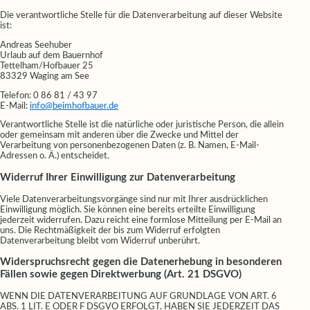
Die verantwortliche Stelle für die Datenverarbeitung auf dieser Website
ist:
Andreas Seehuber
Urlaub auf dem Bauernhof
Tettelham/Hofbauer 25
83329 Waging am See
Telefon: 0 86 81 / 43 97
E-Mail:
info@beimhofbauer.de
Verantwortliche Stelle ist die natürliche oder juristische Person, die allein
oder gemeinsam mit anderen über die Zwecke und Mittel der
Verarbeitung von personenbezogenen Daten (z. B. Namen, E-Mail-
Adressen o. Ä.) entscheidet.
Widerruf Ihrer Einwilligung zur Datenverarbeitung
Viele Datenverarbeitungsvorgänge sind nur mit Ihrer ausdrücklichen
Einwilligung möglich. Sie können eine bereits erteilte Einwilligung
jederzeit widerrufen. Dazu reicht eine formlose Mitteilung per E-Mail an
uns. Die Rechtmäßigkeit der bis zum Widerruf erfolgten
Datenverarbeitung bleibt vom Widerruf unberührt.
Widerspruchsrecht gegen die Datenerhebung in besonderen
Fällen sowie gegen Direktwerbung (Art. 21 DSGVO)
WENN DIE DATENVERARBEITUNG AUF GRUNDLAGE VON ART. 6
ABS. 1 LIT. E ODER F DSGVO ERFOLGT, HABEN SIE JEDERZEIT DAS