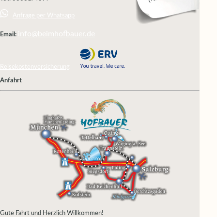
Anfrage per Whatsapp
info@beimhofbauer.de
Email:
Reisekostenversicherung
Anfahrt
Gute Fahrt und Herzlich Willkommen!