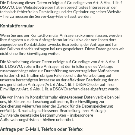
Die Erfassung dieser Daten erfolgt auf Grundlage von Art. 6 Abs. 1 lit. f
DSGVO. Der Websitebetreiber hat ein berechtigtes Interesse an der
technisch fehlerfreien Darstellung und der Optimierung seiner Website
– hierzu müssen die Server-Log-Files erfasst werden.
Kontaktformular
Wenn Sie uns per Kontaktformular Anfragen zukommen lassen, werden
Ihre Angaben aus dem Anfrageformular inklusive der von Ihnen dort
angegebenen Kontaktdaten zwecks Bearbeitung der Anfrage und für
den Fall von Anschlussfragen bei uns gespeichert. Diese Daten geben wir
nicht ohne Ihre Einwilligung weiter.
Die Verarbeitung dieser Daten erfolgt auf Grundlage von Art. 6 Abs. 1
lit. b DSGVO, sofern Ihre Anfrage mit der Erfüllung eines Vertrags
zusammenhängt oder zur Durchführung vorvertraglicher Maßnahmen
erforderlich ist. In allen übrigen Fällen beruht die Verarbeitung auf
unserem berechtigten Interesse an der effektiven Bearbeitung der an
uns gerichteten Anfragen (Art. 6 Abs. 1 lit. f DSGVO) oder auf Ihrer
Einwilligung (Art. 6 Abs. 1 lit. a DSGVO) sofern diese abgefragt wurde.
Die von Ihnen im Kontaktformular eingegebenen Daten verbleiben bei
uns, bis Sie uns zur Löschung auffordern, Ihre Einwilligung zur
Speicherung widerrufen oder der Zweck für die Datenspeicherung
entfällt (z. B. nach abgeschlossener Bearbeitung Ihrer Anfrage).
Zwingende gesetzliche Bestimmungen – insbesondere
Aufbewahrungsfristen – bleiben unberührt.
Anfrage per E-Mail, Telefon oder Telefax