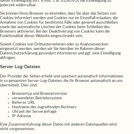
dieser Einwilligung (Art. 6 Abs. 1 lit. a DSGVO); die Einwilligung ist
jederzeit widerrufbar.
Sie können Ihren Browser so einstellen, dass Sie über das Setzen von
Cookies informiert werden und Cookies nur im Einzelfall erlauben, die
Annahme von Cookies für bestimmte Fälle oder generell ausschließen
sowie das automatische Löschen der Cookies beim Schließen des
Browsers aktivieren. Bei der Deaktivierung von Cookies kann die
Funktionalität dieser Website eingeschränkt sein.
Soweit Cookies von Drittunternehmen oder zu Analysezwecken
eingesetzt werden, werden wir Sie hierüber im Rahmen dieser
Datenschutzerklärung gesondert informieren und ggf. eine Einwilligung
abfragen.
Server-Log-Dateien
Der Provider der Seiten erhebt und speichert automatisch Informationen
in so genannten Server-Log-Dateien, die Ihr Browser automatisch an uns
übermittelt. Dies sind:
Browsertyp und Browserversion
verwendetes Betriebssystem
Referrer URL
Hostname des zugreifenden Rechners
Uhrzeit der Serveranfrage
IP-Adresse
Eine Zusammenführung dieser Daten mit anderen Datenquellen wird
nicht vorgenommen.