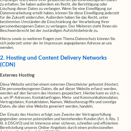
Empfänger und Zweck Ihrer gespeicherten personenbezogenen Daten
zu erhalten. Sie haben außerdem ein Recht, die Berichtigung oder
Löschung dieser Daten zu verlangen. Wenn Sie eine Einwilligung zur
Datenverarbeitung erteilt haben, können Sie diese Einwilligung jederzeit
für die Zukunft widerrufen. Außerdem haben Sie das Recht, unter
bestimmten Umständen die Einschränkung der Verarbeitung Ihrer
personenbezogenen Daten zu verlangen. Des Weiteren steht Ihnen ein
Beschwerderecht bei der zuständigen Aufsichtsbehörde zu.
Hierzu sowie zu weiteren Fragen zum Thema Datenschutz können Sie
sich jederzeit unter der im Impressum angegebenen Adresse an uns
wenden.
2. Hosting und Content Delivery Networks
(CDN)
Externes Hosting
Diese Website wird bei einem externen Dienstleister gehostet (Hoster).
Die personenbezogenen Daten, die auf dieser Website erfasst werden,
werden auf den Servern des Hosters gespeichert. Hierbei kann es sich v.
a. um IP-Adressen, Kontaktanfragen, Meta- und Kommunikationsdaten,
Vertragsdaten, Kontaktdaten, Namen, Webseitenzugriffe und sonstige
Daten, die über eine Website generiert werden, handeln.
Der Einsatz des Hosters erfolgt zum Zwecke der Vertragserfüllung
gegenüber unseren potenziellen und bestehenden Kunden (Art. 6 Abs. 1
lit. b DSGVO) und im Interesse einer sicheren, schnellen und effizienten
Bereitstellung unseres Online-Angebots durch einen professionellen