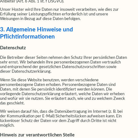
Anbieter (Art. 6 Abs. 1 lit. f DSGVO).
Unser Hoster wird Ihre Daten nur insoweit verarbeiten, wie dies zur
Erfüllung seiner Leistungspflichten erforderlich ist und unsere
Weisungen in Bezug auf diese Daten befolgen.
3. Allgemeine Hinweise und
Pflichtinformationen
Datenschutz
Die Betreiber dieser Seiten nehmen den Schutz Ihrer persönlichen Daten
sehr ernst. Wir behandeln Ihre personenbezogenen Daten vertraulich
und entsprechend der gesetzlichen Datenschutzvorschriften sowie
dieser Datenschutzerklärung.
Wenn Sie diese Website benutzen, werden verschiedene
personenbezogene Daten erhoben. Personenbezogene Daten sind
Daten, mit denen Sie persönlich identifiziert werden können. Die
vorliegende Datenschutzerklärung erläutert, welche Daten wir erheben
und wofür wir sie nutzen. Sie erläutert auch, wie und zu welchem Zweck
das geschieht.
Wir weisen darauf hin, dass die Datenübertragung im Internet (z. B. bei
der Kommunikation per E-Mail) Sicherheitslücken aufweisen kann. Ein
lückenloser Schutz der Daten vor dem Zugriff durch Dritte ist nicht
möglich.
Hinweis zur verantwortlichen Stelle