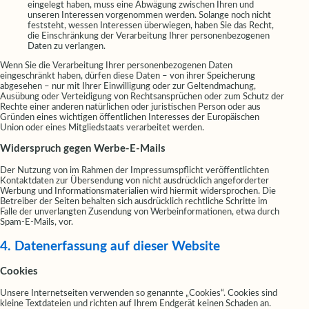
eingelegt haben, muss eine Abwägung zwischen Ihren und
unseren Interessen vorgenommen werden. Solange noch nicht
feststeht, wessen Interessen überwiegen, haben Sie das Recht,
die Einschränkung der Verarbeitung Ihrer personenbezogenen
Daten zu verlangen.
Wenn Sie die Verarbeitung Ihrer personenbezogenen Daten
eingeschränkt haben, dürfen diese Daten – von ihrer Speicherung
abgesehen – nur mit Ihrer Einwilligung oder zur Geltendmachung,
Ausübung oder Verteidigung von Rechtsansprüchen oder zum Schutz der
Rechte einer anderen natürlichen oder juristischen Person oder aus
Gründen eines wichtigen öffentlichen Interesses der Europäischen
Union oder eines Mitgliedstaats verarbeitet werden.
Widerspruch gegen Werbe-E-Mails
Der Nutzung von im Rahmen der Impressumspflicht veröffentlichten
Kontaktdaten zur Übersendung von nicht ausdrücklich angeforderter
Werbung und Informationsmaterialien wird hiermit widersprochen. Die
Betreiber der Seiten behalten sich ausdrücklich rechtliche Schritte im
Falle der unverlangten Zusendung von Werbeinformationen, etwa durch
Spam-E-Mails, vor.
4. Datenerfassung auf dieser Website
Cookies
Unsere Internetseiten verwenden so genannte „Cookies“. Cookies sind
kleine Textdateien und richten auf Ihrem Endgerät keinen Schaden an.