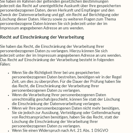
Sie haben im Rahmen der geltenden gesetzlichen Bestimmungen
jederzeit das Recht auf unentgeltliche Auskunft über Ihre gespeicherten
personenbezogenen Daten, deren Herkunft und Empfänger und den
Zweck der Datenverarbeitung und ggf. ein Recht auf Berichtigung oder
Löschung dieser Daten. Hierzu sowie zu weiteren Fragen zum Thema
personenbezogene Daten können Sie sich jederzeit unter der im
Impressum angegebenen Adresse an uns wenden.
Recht auf Einschränkung der Verarbeitung
Sie haben das Recht, die Einschränkung der Verarbeitung Ihrer
personenbezogenen Daten zu verlangen. Hierzu können Sie sich
jederzeit unter der im Impressum angegebenen Adresse an uns wenden.
Das Recht auf Einschränkung der Verarbeitung besteht in folgenden
Fällen:
Wenn Sie die Richtigkeit Ihrer bei uns gespeicherten
personenbezogenen Daten bestreiten, benötigen wir in der Regel
Zeit, um dies zu überprüfen. Für die Dauer der Prüfung haben Sie
das Recht, die Einschränkung der Verarbeitung Ihrer
personenbezogenen Daten zu verlangen.
Wenn die Verarbeitung Ihrer personenbezogenen Daten
unrechtmäßig geschah/geschieht, können Sie statt der Löschung
die Einschränkung der Datenverarbeitung verlangen.
Wenn wir Ihre personenbezogenen Daten nicht mehr benötigen,
Sie sie jedoch zur Ausübung, Verteidigung oder Geltendmachung
von Rechtsansprüchen benötigen, haben Sie das Recht, statt der
Löschung die Einschränkung der Verarbeitung Ihrer
personenbezogenen Daten zu verlangen.
Wenn Sie einen Widerspruch nach Art. 21 Abs. 1 DSGVO