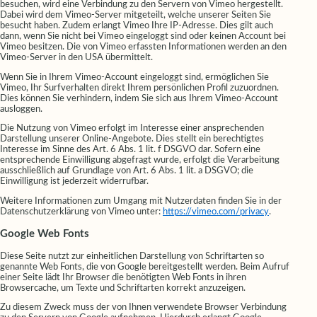
besuchen, wird eine Verbindung zu den Servern von Vimeo hergestellt.
Dabei wird dem Vimeo-Server mitgeteilt, welche unserer Seiten Sie
besucht haben. Zudem erlangt Vimeo Ihre IP-Adresse. Dies gilt auch
dann, wenn Sie nicht bei Vimeo eingeloggt sind oder keinen Account bei
Vimeo besitzen. Die von Vimeo erfassten Informationen werden an den
Vimeo-Server in den USA übermittelt.
Wenn Sie in Ihrem Vimeo-Account eingeloggt sind, ermöglichen Sie
Vimeo, Ihr Surfverhalten direkt Ihrem persönlichen Profil zuzuordnen.
Dies können Sie verhindern, indem Sie sich aus Ihrem Vimeo-Account
ausloggen.
Die Nutzung von Vimeo erfolgt im Interesse einer ansprechenden
Darstellung unserer Online-Angebote. Dies stellt ein berechtigtes
Interesse im Sinne des Art. 6 Abs. 1 lit. f DSGVO dar. Sofern eine
entsprechende Einwilligung abgefragt wurde, erfolgt die Verarbeitung
ausschließlich auf Grundlage von Art. 6 Abs. 1 lit. a DSGVO; die
Einwilligung ist jederzeit widerrufbar.
Weitere Informationen zum Umgang mit Nutzerdaten finden Sie in der
Datenschutzerklärung von Vimeo unter:
https://vimeo.com/privacy
.
Google Web Fonts
Diese Seite nutzt zur einheitlichen Darstellung von Schriftarten so
genannte Web Fonts, die von Google bereitgestellt werden. Beim Aufruf
einer Seite lädt Ihr Browser die benötigten Web Fonts in ihren
Browsercache, um Texte und Schriftarten korrekt anzuzeigen.
Zu diesem Zweck muss der von Ihnen verwendete Browser Verbindung