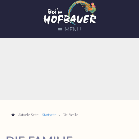
MENU
Aktuelle Seite:
Startseite
Die Familie